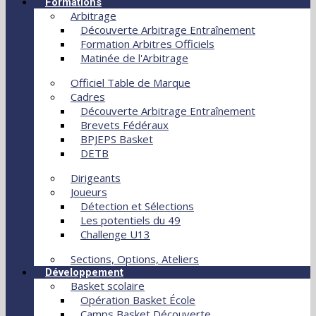
Formations
Arbitrage
Découverte Arbitrage Entraînement
Formation Arbitres Officiels
Matinée de l'Arbitrage
Officiel Table de Marque
Cadres
Découverte Arbitrage Entraînement
Brevets Fédéraux
BPJEPS Basket
DETB
Dirigeants
Joueurs
Détection et Sélections
Les potentiels du 49
Challenge U13
Sections, Options, Ateliers
Développement
Basket scolaire
Opération Basket École
Camps Basket Découverte