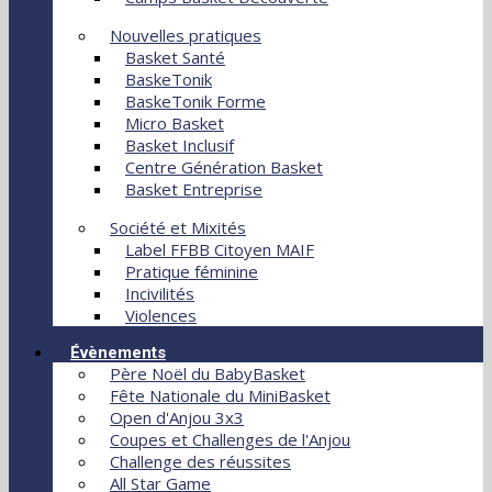
Nouvelles pratiques
Basket Santé
BaskeTonik
BaskeTonik Forme
Micro Basket
Basket Inclusif
Centre Génération Basket
Basket Entreprise
Société et Mixités
Label FFBB Citoyen MAIF
Pratique féminine
Incivilités
Violences
Évènements
Père Noël du BabyBasket
Fête Nationale du MiniBasket
Open d'Anjou 3x3
Coupes et Challenges de l'Anjou
Challenge des réussites
All Star Game