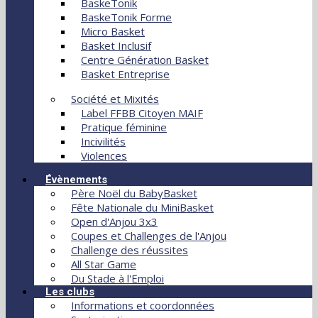
BaskeTonik
BaskeTonik Forme
Micro Basket
Basket Inclusif
Centre Génération Basket
Basket Entreprise
Société et Mixités
Label FFBB Citoyen MAIF
Pratique féminine
Incivilités
Violences
Évènements
Père Noël du BabyBasket
Fête Nationale du MiniBasket
Open d'Anjou 3x3
Coupes et Challenges de l'Anjou
Challenge des réussites
All Star Game
Du Stade à l'Emploi
Les clubs
Informations et coordonnées