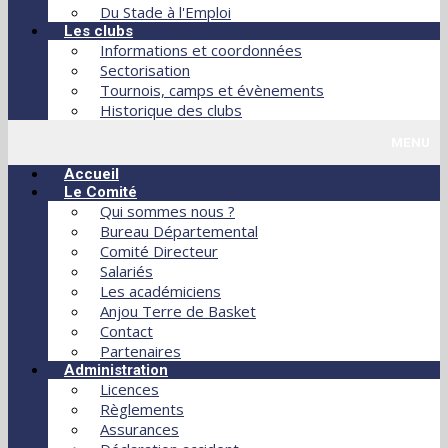
Du Stade à l'Emploi
Les clubs
Informations et coordonnées
Sectorisation
Tournois, camps et évènements
Historique des clubs
MENU
Accueil
Le Comité
Qui sommes nous ?
Bureau Départemental
Comité Directeur
Salariés
Les académiciens
Anjou Terre de Basket
Contact
Partenaires
Administration
Licences
Règlements
Assurances