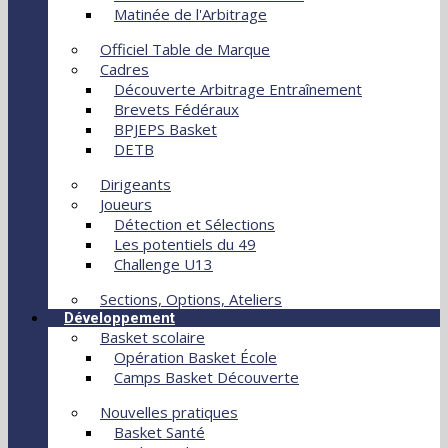
Matinée de l'Arbitrage
Officiel Table de Marque
Cadres
Découverte Arbitrage Entraînement
Brevets Fédéraux
BPJEPS Basket
DETB
Dirigeants
Joueurs
Détection et Sélections
Les potentiels du 49
Challenge U13
Sections, Options, Ateliers
Développement
Basket scolaire
Opération Basket École
Camps Basket Découverte
Nouvelles pratiques
Basket Santé