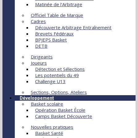
Matinée de l'Arbitrage
Officiel Table de Marque
Cadres
Découverte Arbitrage Entraînement
Brevets Fédéraux
BPJEPS Basket
DETB
Dirigeants
Joueurs
Détection et Sélections
Les potentiels du 49
Challenge U13
Sections, Options, Ateliers
Développement
Basket scolaire
Opération Basket École
Camps Basket Découverte
Nouvelles pratiques
Basket Santé