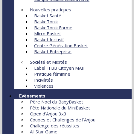
Nouvelles pratiques
Basket Santé
BaskeTonik
BaskeTonik Forme
Micro Basket
Basket Inclusif
Centre Génération Basket
Basket Entreprise
Société et Mixités
Label FFBB Citoyen MAIF
Pratique féminine
Incivilités
Violences
Évènements
Père Noël du BabyBasket
Fête Nationale du MiniBasket
Open d'Anjou 3x3
Coupes et Challenges de l'Anjou
Challenge des réussites
All Star Game