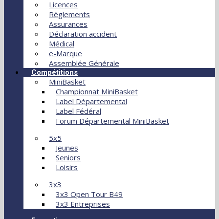
Licences
Règlements
Assurances
Déclaration accident
Médical
e-Marque
Assemblée Générale
Compétitions
MiniBasket
Championnat MiniBasket
Label Départemental
Label Fédéral
Forum Départemental MiniBasket
5x5
Jeunes
Seniors
Loisirs
3x3
3x3 Open Tour B49
3x3 Entreprises