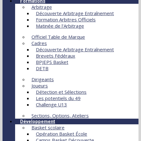
Formations
Arbitrage
Découverte Arbitrage Entraînement
Formation Arbitres Officiels
Matinée de l'Arbitrage
Officiel Table de Marque
Cadres
Découverte Arbitrage Entraînement
Brevets Fédéraux
BPJEPS Basket
DETB
Dirigeants
Joueurs
Détection et Sélections
Les potentiels du 49
Challenge U13
Sections, Options, Ateliers
Développement
Basket scolaire
Opération Basket École
Camps Basket Découverte