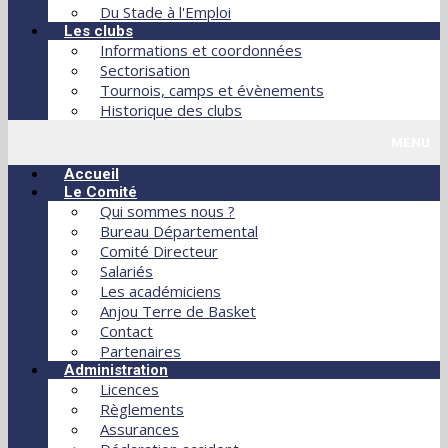
Du Stade à l'Emploi
Les clubs
Informations et coordonnées
Sectorisation
Tournois, camps et évènements
Historique des clubs
MENU
Accueil
Le Comité
Qui sommes nous ?
Bureau Départemental
Comité Directeur
Salariés
Les académiciens
Anjou Terre de Basket
Contact
Partenaires
Administration
Licences
Règlements
Assurances