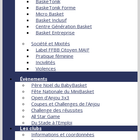
BaskeTonik
BaskeTonik Forme
Micro Basket
Basket Inclusif
Centre Génération Basket
Basket Entreprise
Société et Mixités
Label FFBB Citoyen MAIF
Pratique féminine
Incivilités
Violences
Évènements
Père Noël du BabyBasket
Fête Nationale du MiniBasket
Open d'Anjou 3x3
Coupes et Challenges de l'Anjou
Challenge des réussites
All Star Game
Du Stade à l'Emploi
Les clubs
Informations et coordonnées