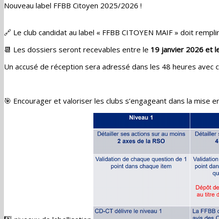
Nouveau label FFBB Citoyen 2025/2026 !
🔗 Le club candidat au label « FFBB CITOYEN MAIF » doit rempli
📆 Les dossiers seront recevables entre le
19 janvier 2026 et 
Un accusé de réception sera adressé dans les 48 heures avec co
🎯 Encourager et valoriser les clubs s’engageant dans la mise e