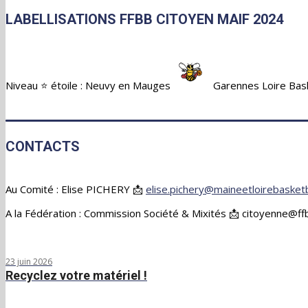
LABELLISATIONS FFBB CITOYEN MAIF 2024
Niveau ⭐ étoile : Neuvy en Mauges
Garennes Loire Bas
CONTACTS
Au Comité : Elise PICHERY 📩
elise.pichery@maineetloirebasketb
A la Fédération : Commission Société & Mixités 📩 citoyenne@f
23 juin 2026
Recyclez votre matériel !