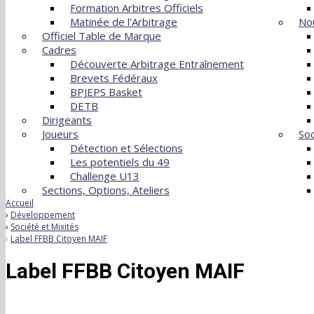
Formation Arbitres Officiels
Matinée de l'Arbitrage
Nou
Officiel Table de Marque
Cadres
Découverte Arbitrage Entraînement
Brevets Fédéraux
BPJEPS Basket
DETB
Dirigeants
Joueurs
Soc
Détection et Sélections
Les potentiels du 49
Challenge U13
Sections, Options, Ateliers
Accueil
Développement
Société et Mixités
Label FFBB Citoyen MAIF
Label FFBB Citoyen MAIF