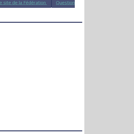
le site de la Fédération
Question