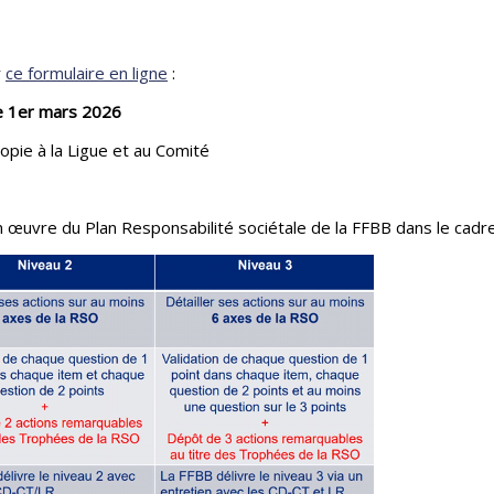
r
ce formulaire en ligne
:
le 1er mars 2026
pie à la Ligue et au Comité
n œuvre du Plan Responsabilité sociétale de la FFBB dans le cadr