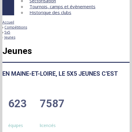
Sectorisation
Tournois, camps et évènements
Historique des clubs
Accueil
Compétitions
5x5
Jeunes
Jeunes
EN MAINE-ET-LOIRE, LE 5X5 JEUNES C'EST
623
7587
équipes
licenciés