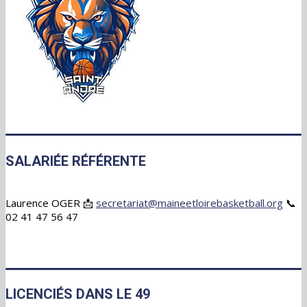
SALARIÉE RÉFÉRENTE
Laurence OGER 📩
secretariat@maineetloirebasketball.org
📞
02 41 47 56 47
LICENCIÉS DANS LE 49