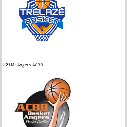
U21M
: Angers ACBB