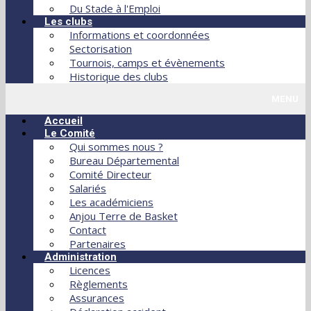
Du Stade à l'Emploi
Les clubs
Informations et coordonnées
Sectorisation
Tournois, camps et évènements
Historique des clubs
MENU
Accueil
Le Comité
Qui sommes nous ?
Bureau Départemental
Comité Directeur
Salariés
Les académiciens
Anjou Terre de Basket
Contact
Partenaires
Administration
Licences
Règlements
Assurances