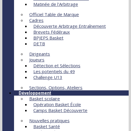
Matinée de l'Arbitrage
Officiel Table de Marque
Cadres
Découverte Arbitrage Entraînement
Brevets Fédéraux
BPJEPS Basket
DETB
Dirigeants
Joueurs
Détection et Sélections
Les potentiels du 49
Challenge U13
Sections, Options, Ateliers
Développement
Basket scolaire
Opération Basket École
Camps Basket Découverte
Nouvelles pratiques
Basket Santé