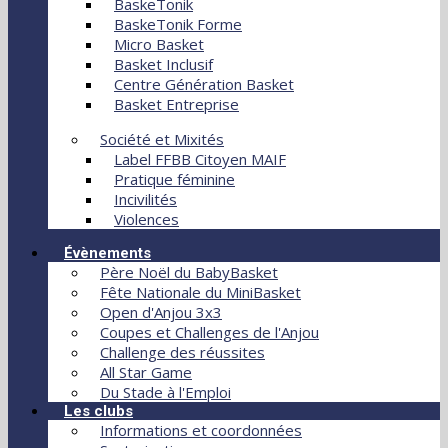
BaskeTonik
BaskeTonik Forme
Micro Basket
Basket Inclusif
Centre Génération Basket
Basket Entreprise
Société et Mixités
Label FFBB Citoyen MAIF
Pratique féminine
Incivilités
Violences
Évènements
Père Noël du BabyBasket
Fête Nationale du MiniBasket
Open d'Anjou 3x3
Coupes et Challenges de l'Anjou
Challenge des réussites
All Star Game
Du Stade à l'Emploi
Les clubs
Informations et coordonnées