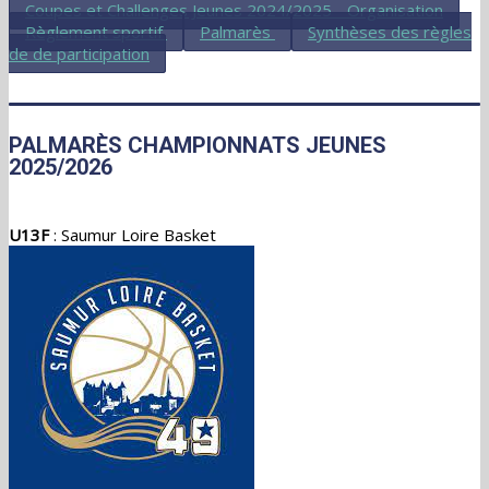
Coupes et Challenges Jeunes 2024/2025 - Organisation
Règlement sportif
Palmarès
Synthèses des règles
de de participation
PALMARÈS CHAMPIONNATS JEUNES
2025/2026
U13F
: Saumur Loire Basket