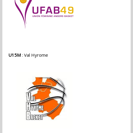
U15M
: Val Hyrome