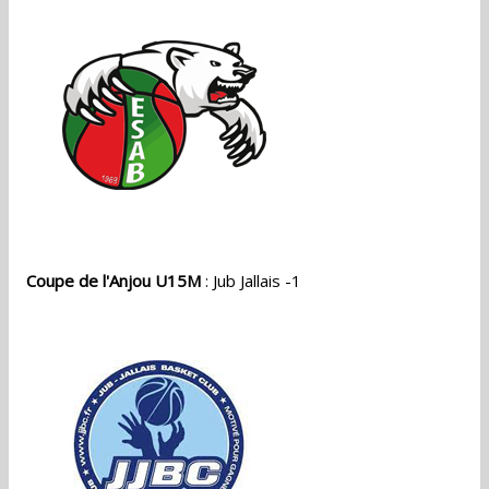
Coupe de l'Anjou U15M
: Jub Jallais -1