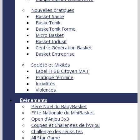
Nouvelles pratiques
Basket Santé
BaskeTonik
BaskeTonik Forme
Micro Basket
Basket Inclusif
Centre Génération Basket
Basket Entreprise
Société et Mixités
Label FFBB Citoyen MAIF
Pratique féminine
Incivilités
Violences
Évènements
Père Noël du BabyBasket
Fête Nationale du MiniBasket
Open d'Anjou 3x3
Coupes et Challenges de l'Anjou
Challenge des réussites
All Star Game