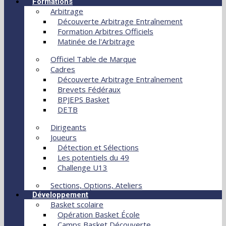
Formations
Arbitrage
Découverte Arbitrage Entraînement
Formation Arbitres Officiels
Matinée de l'Arbitrage
Officiel Table de Marque
Cadres
Découverte Arbitrage Entraînement
Brevets Fédéraux
BPJEPS Basket
DETB
Dirigeants
Joueurs
Détection et Sélections
Les potentiels du 49
Challenge U13
Sections, Options, Ateliers
Développement
Basket scolaire
Opération Basket École
Camps Basket Découverte