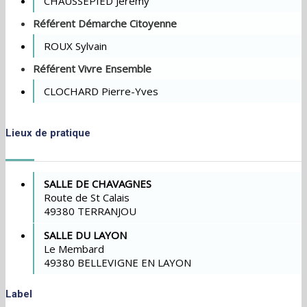
CHAUSSEPIED Jeremy
Référent Démarche Citoyenne
ROUX Sylvain
Référent Vivre Ensemble
CLOCHARD Pierre-Yves
Lieux de pratique
SALLE DE CHAVAGNES
Route de St Calais
49380 TERRANJOU
SALLE DU LAYON
Le Membard
49380 BELLEVIGNE EN LAYON
Label