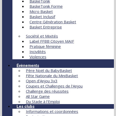
BaskeTonik
BaskeTonik Forme
Micro Basket
Basket Inclusif
Centre Génération Basket
Basket Entreprise
Société et Mixités
Label FFBB Citoyen MAIF
Pratique féminine
Incivilités
Violences
Évènements
Père Noël du BabyBasket
Fête Nationale du MiniBasket
Open d'Anjou 3x3
Coupes et Challenges de l'Anjou
Challenge des réussites
All Star Game
Du Stade à l'Emploi
Les clubs
Informations et coordonnées