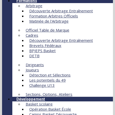
Formations
Arbitrage
Découverte Arbitrage Entraînement
Formation Arbitres Officiels
Matinée de l'Arbitrage
Officiel Table de Marque
Cadres
Découverte Arbitrage Entraînement
Brevets Fédéraux
BPJEPS Basket
DETB
Dirigeants
Joueurs
Détection et Sélections
Les potentiels du 49
Challenge U13
Sections, Options, Ateliers
Développement
Basket scolaire
Opération Basket École
Camps Basket Découverte