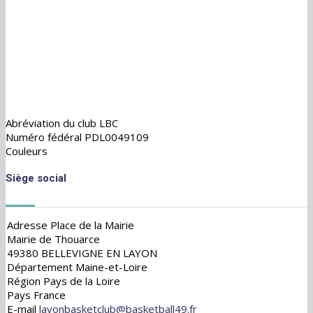
Abréviation du club
LBC
Numéro fédéral
PDL0049109
Couleurs
Siège social
Adresse
Place de la Mairie
Mairie de Thouarce
49380 BELLEVIGNE EN LAYON
Département
Maine-et-Loire
Région
Pays de la Loire
Pays
France
E-mail
layonbasketclub@basketball49.fr