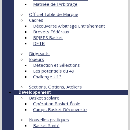
Matinée de l'Arbitrage
Officiel Table de Marque
Cadres
Découverte Arbitrage Entraînement
Brevets Fédéraux
BPJEPS Basket
DETB
Dirigeants
Joueurs
Détection et Sélections
Les potentiels du 49
Challenge U13
Sections, Options, Ateliers
Développement
Basket scolaire
Opération Basket École
Camps Basket Découverte
Nouvelles pratiques
Basket Santé