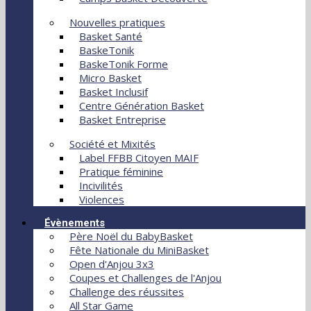
Nouvelles pratiques
Basket Santé
BaskeTonik
BaskeTonik Forme
Micro Basket
Basket Inclusif
Centre Génération Basket
Basket Entreprise
Société et Mixités
Label FFBB Citoyen MAIF
Pratique féminine
Incivilités
Violences
Évènements
Père Noël du BabyBasket
Fête Nationale du MiniBasket
Open d'Anjou 3x3
Coupes et Challenges de l'Anjou
Challenge des réussites
All Star Game