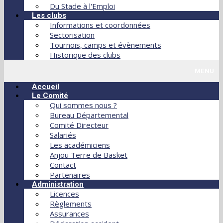
Du Stade à l'Emploi
Les clubs
Informations et coordonnées
Sectorisation
Tournois, camps et évènements
Historique des clubs
MENU
Accueil
Le Comité
Qui sommes nous ?
Bureau Départemental
Comité Directeur
Salariés
Les académiciens
Anjou Terre de Basket
Contact
Partenaires
Administration
Licences
Règlements
Assurances