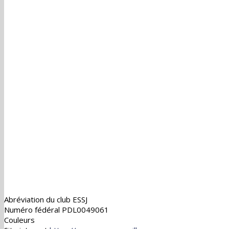
Abréviation du club
ESSJ
Numéro fédéral
PDL0049061
Couleurs