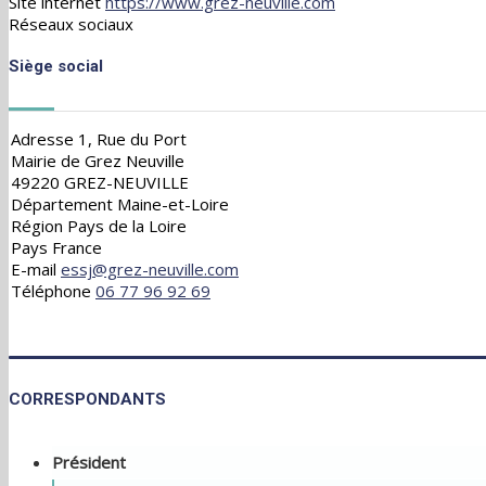
Site internet
https://www.grez-neuville.com
Réseaux sociaux
Siège social
Adresse
1, Rue du Port
Mairie de Grez Neuville
49220 GREZ-NEUVILLE
Département
Maine-et-Loire
Région
Pays de la Loire
Pays
France
E-mail
essj@grez-neuville.com
Téléphone
06 77 96 92 69
CORRESPONDANTS
Président