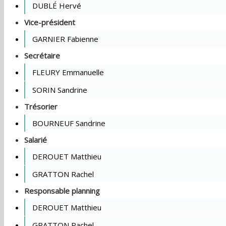
DUBLÉ Hervé
Vice-président
GARNIER Fabienne
Secrétaire
FLEURY Emmanuelle
SORIN Sandrine
Trésorier
BOURNEUF Sandrine
Salarié
DEROUET Matthieu
GRATTON Rachel
Responsable planning
DEROUET Matthieu
GRATTON Rachel