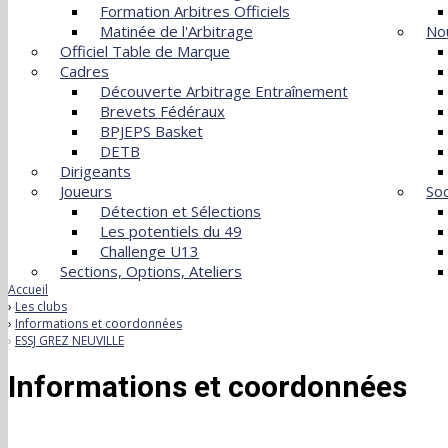
Formation Arbitres Officiels
Matinée de l'Arbitrage
Nou
Officiel Table de Marque
Cadres
Découverte Arbitrage Entraînement
Brevets Fédéraux
BPJEPS Basket
DETB
Dirigeants
Joueurs
Soc
Détection et Sélections
Les potentiels du 49
Challenge U13
Sections, Options, Ateliers
Accueil
Les clubs
Informations et coordonnées
ESSJ GREZ NEUVILLE
Informations et coordonnées