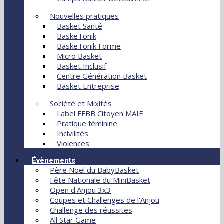
Nouvelles pratiques
Basket Santé
BaskeTonik
BaskeTonik Forme
Micro Basket
Basket Inclusif
Centre Génération Basket
Basket Entreprise
Société et Mixités
Label FFBB Citoyen MAIF
Pratique féminine
Incivilités
Violences
Évènements
Père Noël du BabyBasket
Fête Nationale du MiniBasket
Open d'Anjou 3x3
Coupes et Challenges de l'Anjou
Challenge des réussites
All Star Game