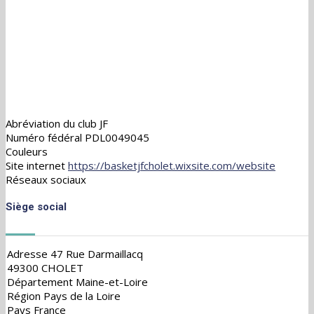
Abréviation du club
JF
Numéro fédéral
PDL0049045
Couleurs
Site internet
https://basketjfcholet.wixsite.com/website
Réseaux sociaux
Siège social
Adresse
47 Rue Darmaillacq
49300 CHOLET
Département
Maine-et-Loire
Région
Pays de la Loire
Pays
France