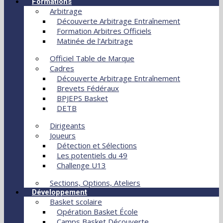
Formations
Arbitrage
Découverte Arbitrage Entraînement
Formation Arbitres Officiels
Matinée de l'Arbitrage
Officiel Table de Marque
Cadres
Découverte Arbitrage Entraînement
Brevets Fédéraux
BPJEPS Basket
DETB
Dirigeants
Joueurs
Détection et Sélections
Les potentiels du 49
Challenge U13
Sections, Options, Ateliers
Développement
Basket scolaire
Opération Basket École
Camps Basket Découverte