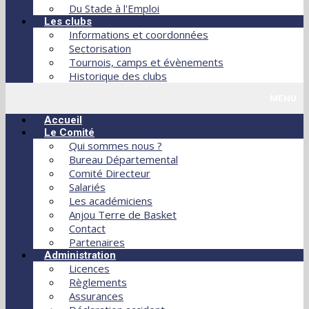
Du Stade à l'Emploi
Les clubs
Informations et coordonnées
Sectorisation
Tournois, camps et évènements
Historique des clubs
MENU
Accueil
Le Comité
Qui sommes nous ?
Bureau Départemental
Comité Directeur
Salariés
Les académiciens
Anjou Terre de Basket
Contact
Partenaires
Administration
Licences
Règlements
Assurances