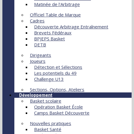
Matinée de l'Arbitrage
Officiel Table de Marque
Cadres
Découverte Arbitrage Entraînement
Brevets Fédéraux
BPJEPS Basket
DETB
Dirigeants
Joueurs
Détection et Sélections
Les potentiels du 49
Challenge U13
Sections, Options, Ateliers
Développement
Basket scolaire
Opération Basket École
Camps Basket Découverte
Nouvelles pratiques
Basket Santé