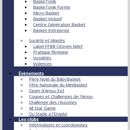
BaskeTonik
BaskeTonik Forme
Micro Basket
Basket Inclusif
Centre Génération Basket
Basket Entreprise
Société et Mixités
Label FFBB Citoyen MAIF
Pratique féminine
Incivilités
Violences
Évènements
Père Noël du BabyBasket
Fête Nationale du MiniBasket
Open d'Anjou 3x3
Coupes et Challenges de l'Anjou
Challenge des réussites
All Star Game
Du Stade à l'Emploi
Les clubs
Informations et coordonnées