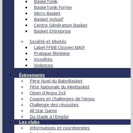
BaskeTonik
BaskeTonik Forme
Micro Basket
Basket Inclusif
Centre Génération Basket
Basket Entreprise
Société et Mixités
Label FFBB Citoyen MAIF
Pratique féminine
Incivilités
Violences
Évènements
Père Noël du BabyBasket
Fête Nationale du MiniBasket
Open d'Anjou 3x3
Coupes et Challenges de l'Anjou
Challenge des réussites
All Star Game
Du Stade à l'Emploi
Les clubs
Informations et coordonnées