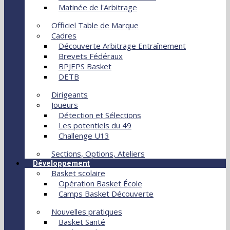
Matinée de l'Arbitrage
Officiel Table de Marque
Cadres
Découverte Arbitrage Entraînement
Brevets Fédéraux
BPJEPS Basket
DETB
Dirigeants
Joueurs
Détection et Sélections
Les potentiels du 49
Challenge U13
Sections, Options, Ateliers
Développement
Basket scolaire
Opération Basket École
Camps Basket Découverte
Nouvelles pratiques
Basket Santé