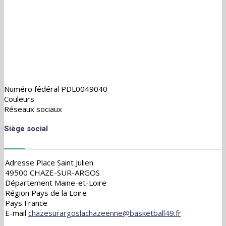
Numéro fédéral
PDL0049040
Couleurs
Réseaux sociaux
Siège social
Adresse
Place Saint Julien
49500 CHAZE-SUR-ARGOS
Département
Maine-et-Loire
Région
Pays de la Loire
Pays
France
E-mail
chazesurargoslachazeenne@basketball49.fr