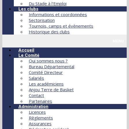
Du Stade à l'Emploi
Les clubs
Informations et coordonnées
Sectorisation
Tournois, camps et évènements
Historique des clubs
MENU
Accueil
Le Comité
Qui sommes nous ?
Bureau Départemental
Comité Directeur
Salariés
Les académiciens
Anjou Terre de Basket
Contact
Partenaires
Administration
Licences
Règlements
Assurances