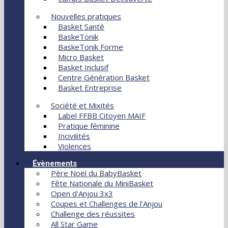
Nouvelles pratiques
Basket Santé
BaskeTonik
BaskeTonik Forme
Micro Basket
Basket Inclusif
Centre Génération Basket
Basket Entreprise
Société et Mixités
Label FFBB Citoyen MAIF
Pratique féminine
Incivilités
Violences
Évènements
Père Noël du BabyBasket
Fête Nationale du MiniBasket
Open d'Anjou 3x3
Coupes et Challenges de l'Anjou
Challenge des réussites
All Star Game