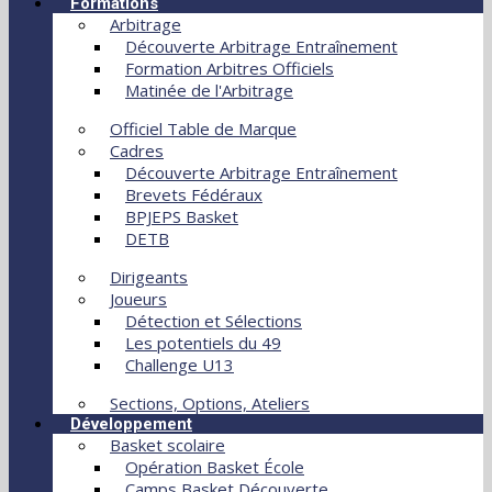
Formations
Arbitrage
Découverte Arbitrage Entraînement
Formation Arbitres Officiels
Matinée de l'Arbitrage
Officiel Table de Marque
Cadres
Découverte Arbitrage Entraînement
Brevets Fédéraux
BPJEPS Basket
DETB
Dirigeants
Joueurs
Détection et Sélections
Les potentiels du 49
Challenge U13
Sections, Options, Ateliers
Développement
Basket scolaire
Opération Basket École
Camps Basket Découverte