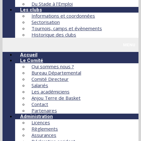
Du Stade à l'Emploi
Les clubs
Informations et coordonnées
Sectorisation
Tournois, camps et évènements
Historique des clubs
MENU
Accueil
Le Comité
Qui sommes nous ?
Bureau Départemental
Comité Directeur
Salariés
Les académiciens
Anjou Terre de Basket
Contact
Partenaires
Administration
Licences
Règlements
Assurances