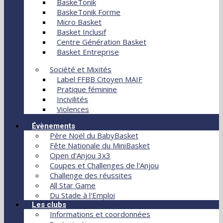
BaskeTonik
BaskeTonik Forme
Micro Basket
Basket Inclusif
Centre Génération Basket
Basket Entreprise
Société et Mixités
Label FFBB Citoyen MAIF
Pratique féminine
Incivilités
Violences
Évènements
Père Noël du BabyBasket
Fête Nationale du MiniBasket
Open d'Anjou 3x3
Coupes et Challenges de l'Anjou
Challenge des réussites
All Star Game
Du Stade à l'Emploi
Les clubs
Informations et coordonnées