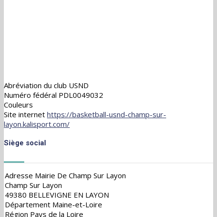
Abréviation du club
USND
Numéro fédéral
PDL0049032
Couleurs
Site internet
https://basketball-usnd-champ-sur-
layon.kalisport.com/
Siège social
Adresse
Mairie De Champ Sur Layon
Champ Sur Layon
49380 BELLEVIGNE EN LAYON
Département
Maine-et-Loire
Région
Pays de la Loire