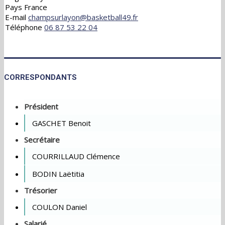
Pays
France
E-mail
champsurlayon@basketball49.fr
Téléphone
06 87 53 22 04
CORRESPONDANTS
Président
GASCHET Benoit
Secrétaire
COURRILLAUD Clémence
BODIN Laëtitia
Trésorier
COULON Daniel
Salarié