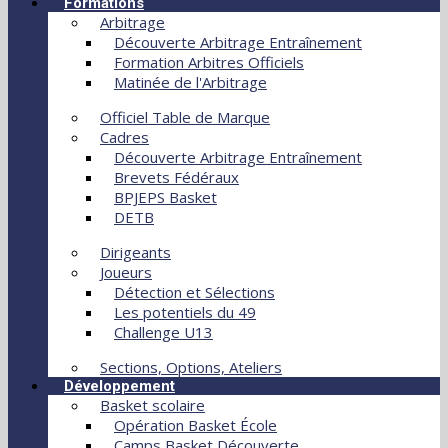
Formations
Arbitrage
Découverte Arbitrage Entraînement
Formation Arbitres Officiels
Matinée de l'Arbitrage
Officiel Table de Marque
Cadres
Découverte Arbitrage Entraînement
Brevets Fédéraux
BPJEPS Basket
DETB
Dirigeants
Joueurs
Détection et Sélections
Les potentiels du 49
Challenge U13
Sections, Options, Ateliers
Développement
Basket scolaire
Opération Basket École
Camps Basket Découverte