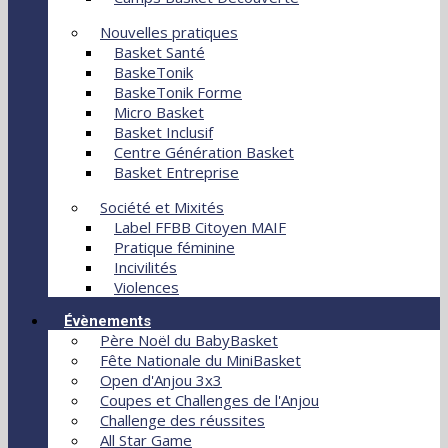
Nouvelles pratiques
Basket Santé
BaskeTonik
BaskeTonik Forme
Micro Basket
Basket Inclusif
Centre Génération Basket
Basket Entreprise
Société et Mixités
Label FFBB Citoyen MAIF
Pratique féminine
Incivilités
Violences
Évènements
Père Noël du BabyBasket
Fête Nationale du MiniBasket
Open d'Anjou 3x3
Coupes et Challenges de l'Anjou
Challenge des réussites
All Star Game