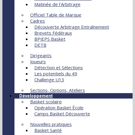
Matinée de l'Arbitrage
Officiel Table de Marque
Cadres
Découverte Arbitrage Entraînement
Brevets Fédéraux
BPJEPS Basket
DETB
Dirigeants
Joueurs
Détection et Sélections
Les potentiels du 49
Challenge U13
Sections, Options, Ateliers
Développement
Basket scolaire
Opération Basket École
Camps Basket Découverte
Nouvelles pratiques
Basket Santé