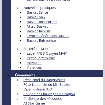
Nouvelles pratiques
Basket Santé
BaskeTonik
BaskeTonik Forme
Micro Basket
Basket Inclusif
Centre Génération Basket
Basket Entreprise
Société et Mixités
Label FFBB Citoyen MAIF
Pratique féminine
Incivilités
Violences
Évènements
Père Noël du BabyBasket
Fête Nationale du MiniBasket
Open d'Anjou 3x3
Coupes et Challenges de l'Anjou
Challenge des réussites
All Star Game