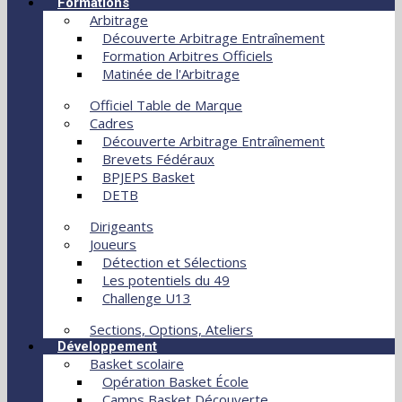
Formations
Arbitrage
Découverte Arbitrage Entraînement
Formation Arbitres Officiels
Matinée de l'Arbitrage
Officiel Table de Marque
Cadres
Découverte Arbitrage Entraînement
Brevets Fédéraux
BPJEPS Basket
DETB
Dirigeants
Joueurs
Détection et Sélections
Les potentiels du 49
Challenge U13
Sections, Options, Ateliers
Développement
Basket scolaire
Opération Basket École
Camps Basket Découverte