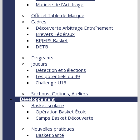
Matinée de l'Arbitrage
Officiel Table de Marque
Cadres
Découverte Arbitrage Entraînement
Brevets Fédéraux
BPJEPS Basket
DETB
Dirigeants
Joueurs
Détection et Sélections
Les potentiels du 49
Challenge U13
Sections, Options, Ateliers
Développement
Basket scolaire
Opération Basket École
Camps Basket Découverte
Nouvelles pratiques
Basket Santé