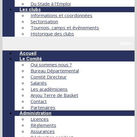
Du Stade à l'Emploi
Les clubs
Informations et coordonnées
Sectorisation
Tournois, camps et évènements
Historique des clubs
MENU
Accueil
Le Comité
Qui sommes nous ?
Bureau Départemental
Comité Directeur
Salariés
Les académiciens
Anjou Terre de Basket
Contact
Partenaires
Administration
Licences
Règlements
Assurances