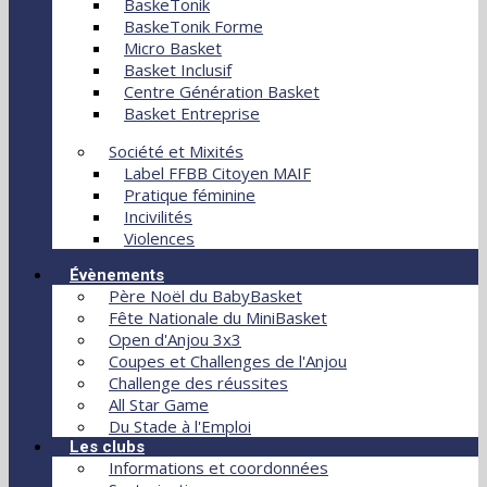
BaskeTonik
BaskeTonik Forme
Micro Basket
Basket Inclusif
Centre Génération Basket
Basket Entreprise
Société et Mixités
Label FFBB Citoyen MAIF
Pratique féminine
Incivilités
Violences
Évènements
Père Noël du BabyBasket
Fête Nationale du MiniBasket
Open d'Anjou 3x3
Coupes et Challenges de l'Anjou
Challenge des réussites
All Star Game
Du Stade à l'Emploi
Les clubs
Informations et coordonnées