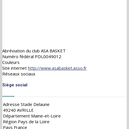
Abréviation du club
ASA BASKET
Numéro fédéral
PDL0049012
Couleurs
Site internet
http://www.asabasket.asso.fr
Réseaux sociaux
Siège social
Adresse
Stade Delaune
49240 AVRILLE
Département
Maine-et-Loire
Région
Pays de la Loire
Pays
France