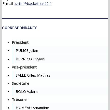
E-mail
avrille@basketball49.fr
CORRESPONDANTS
Président
PULICE Julien
BERNICOT Sylvie
Vice-président
SALLE Gilles Mathias
Secrétaire
BOLO Valérie
Trésorier
HUMEAU Amandine