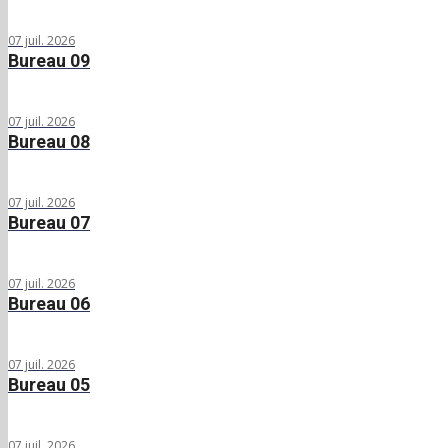
07 juil. 2026
Bureau 09
07 juil. 2026
Bureau 08
07 juil. 2026
Bureau 07
07 juil. 2026
Bureau 06
07 juil. 2026
Bureau 05
07 juil. 2026