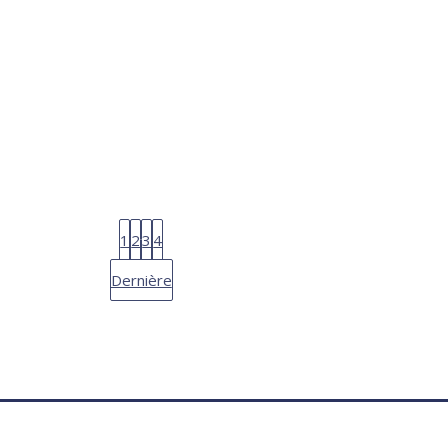
1
2
3
4
Dernière