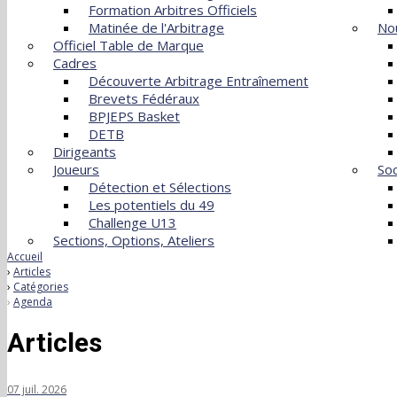
Formation Arbitres Officiels
Matinée de l'Arbitrage
Nou
Officiel Table de Marque
Cadres
Découverte Arbitrage Entraînement
Brevets Fédéraux
BPJEPS Basket
DETB
Dirigeants
Joueurs
Soc
Détection et Sélections
Les potentiels du 49
Challenge U13
Sections, Options, Ateliers
Accueil
Articles
Catégories
Agenda
Articles
07 juil. 2026